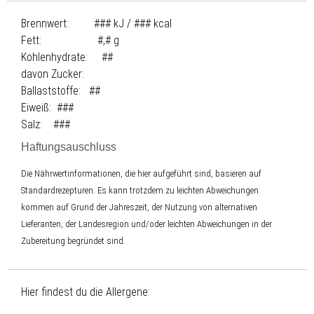
Brennwert: ### kJ / ### kcal
Fett: #,# g
Kohlenhydrate: ##
davon Zucker:
Ballaststoffe: ##
Eiweiß: ###
Salz: ###
Haftungsauschluss
Die Nährwertinformationen, die hier aufgeführt sind, basieren auf
Standardrezepturen. Es kann trotzdem zu leichten Abweichungen
kommen auf Grund der Jahreszeit, der Nutzung von alternativen
Lieferanten, der Landesregion und/oder leichten Abweichungen in der
Zubereitung begründet sind.
Hier findest du die Allergene: