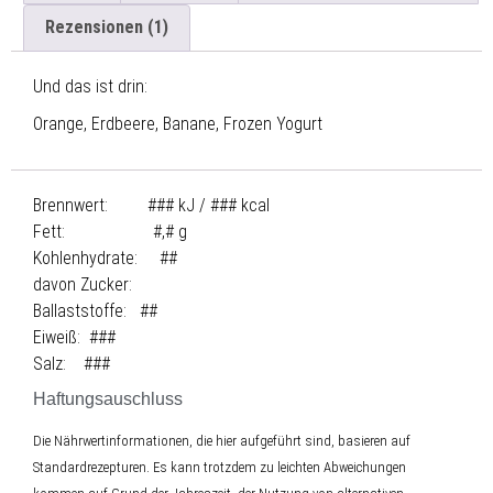
Rezensionen (1)
Und das ist drin:
Orange, Erdbeere, Banane, Frozen Yogurt
Brennwert: ### kJ / ### kcal
Fett: #,# g
Kohlenhydrate: ##
davon Zucker:
Ballaststoffe: ##
Eiweiß: ###
Salz: ###
Haftungsauschluss
Die Nährwertinformationen, die hier aufgeführt sind, basieren auf
Standardrezepturen. Es kann trotzdem zu leichten Abweichungen