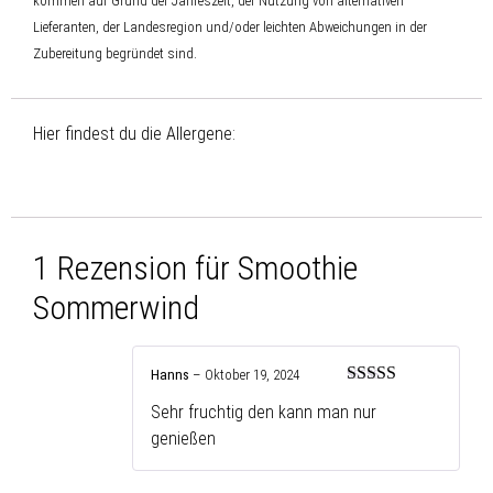
kommen auf Grund der Jahreszeit, der Nutzung von alternativen
Lieferanten, der Landesregion und/oder leichten Abweichungen in der
Zubereitung begründet sind.
Hier findest du die Allergene:
1 Rezension für
Smoothie
Sommerwind
Hanns
–
Oktober 19, 2024
Bewertet mit
Sehr fruchtig den kann man nur
5
von 5
genießen