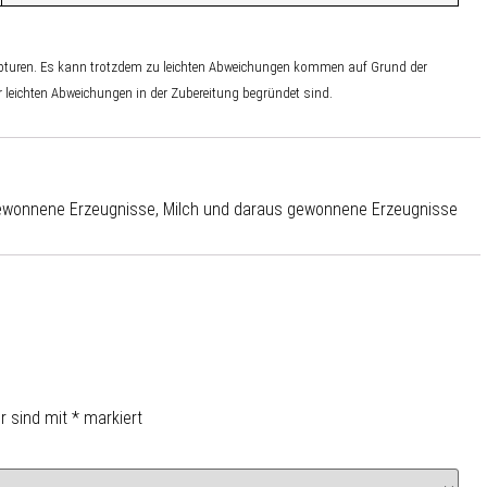
zepturen. Es kann trotzdem zu leichten Abweichungen kommen auf Grund der
r leichten Abweichungen in der Zubereitung begründet sind.
 gewonnene Erzeugnisse, Milch und daraus gewonnene Erzeugnisse
er sind mit
*
markiert