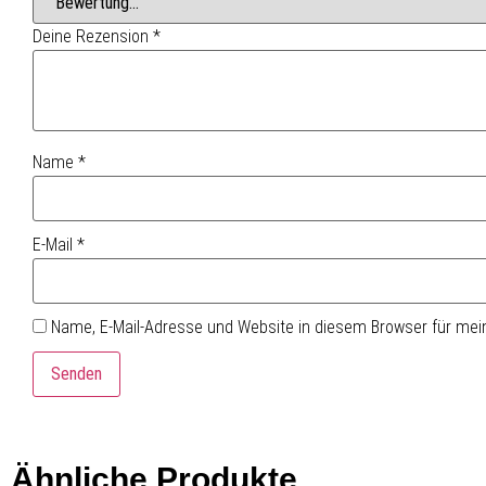
Deine Rezension
*
Name
*
E-Mail
*
Name, E-Mail-Adresse und Website in diesem Browser für me
Ähnliche Produkte