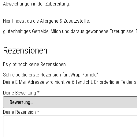
Abweichungen in der Zubereitung.
Hier findest du die Allergene & Zusatzstoffe:
glutenhaltiges Getreide, Milch und daraus gewonnene Erzeugnisse,
Rezensionen
Es gibt noch keine Rezensionen.
Schreibe die erste Rezension für „Wrap Pamela“
Deine E-Mail-Adresse wird nicht veröffentlicht.
Erforderliche Felder 
Deine Bewertung
*
Deine Rezension
*