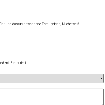
 Eier und daraus gewonnene Erzeugnisse, Milcheiweiß
sind mit
*
markiert