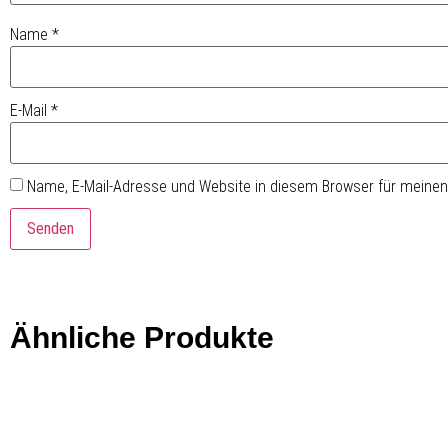
Name
*
E-Mail
*
Name, E-Mail-Adresse und Website in diesem Browser für meine
Ähnliche Produkte