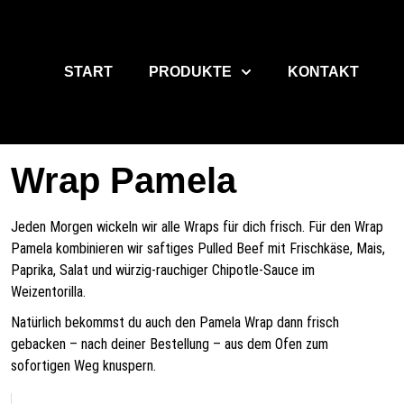
START
PRODUKTE
KONTAKT
Wrap Pamela
Jeden Morgen wickeln wir alle Wraps für dich frisch. Für den Wrap
Pamela kombinieren wir saftiges Pulled Beef mit Frischkäse, Mais,
Paprika, Salat und würzig-rauchiger Chipotle-Sauce im
Weizentorilla.
Natürlich bekommst du auch den Pamela Wrap dann frisch
gebacken – nach deiner Bestellung – aus dem Ofen zum
sofortigen Weg knuspern.