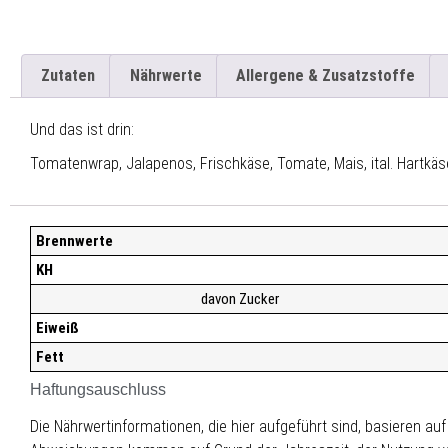
Zutaten
Nährwerte
Allergene & Zusatzstoffe
Und das ist drin:
Tomatenwrap, Jalapenos, Frischkäse, Tomate, Mais, ital. Hartkäs
Brennwerte
KH
davon Zucker
Eiweiß
Fett
Haftungsauschluss
Die Nährwertinformationen, die hier aufgeführt sind, basieren au