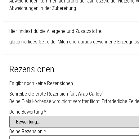
Abweichungen kommen auf Grund der Jahreszeit, der Nutzung von
Abweichungen in der Zubereitung.
Hier findest du die Allergene und Zusatzstoffe:
glutenhaltiges Getreide, Milch und daraus gewonnene Erzeugnis
Rezensionen
Es gibt noch keine Rezensionen.
Schreibe die erste Rezension für „Wrap Carlos“
Deine E-Mail-Adresse wird nicht veröffentlicht.
Erforderliche Feld
Deine Bewertung
*
Deine Rezension
*